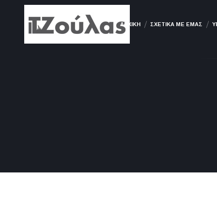
ΑΡΧΙΚΗ
ΣΧΕΤΙΚΑ ΜΕ ΕΜΑΣ
Υ